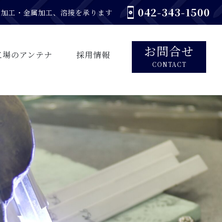
042-343-1500
レス加工・金属加工、溶接を承ります
お問合せ
工場のアンテナ
採用情報
CONTACT