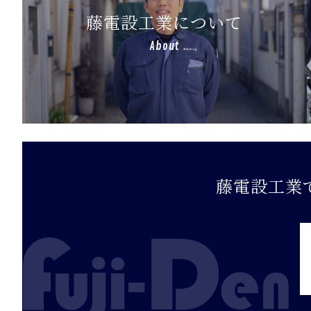
藤電設工業について
About
藤電設工業