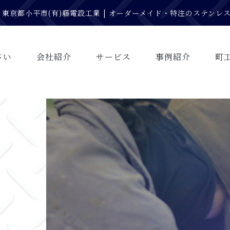
東京都小平市(有)藤電設工業 | オーダーメイド・特注のステン
さい
会社紹介
サービス
事例紹介
町