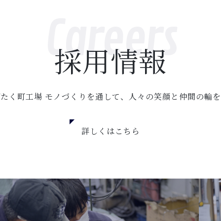
Careers
採用情報
たく町工場 モノづくりを通して、人々の笑顔と仲間の輪
詳しくはこちら