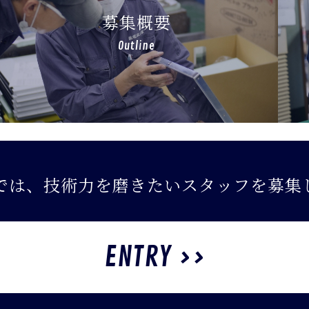
募集概要
Outline
では、技術力を磨きたいスタッフを募集
ENTRY >>